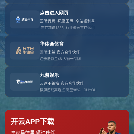
对不起，俺把您找的内容弄丢了！您可以选择以
网站地图
网站首页
返回上一页
本站
提醒您 - 您找的内容暂时不可用或者被删除了！