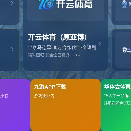
起，俺把您找的内容弄丢了！您可以选择以下操作
网站地图
网站首页
返回上一页
本站
提醒您 - 您找的内容暂时不可用或者被删除了！