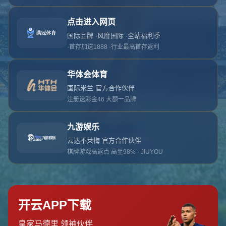
对不起，俺把您找的内容弄丢了！您可以选择以
网站地图
网站首页
返回上一页
本站
提醒您 - 您找的内容暂时不可用或者被删除了！