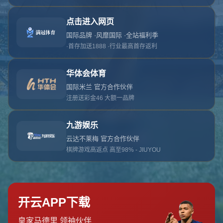
对不起，俺把您找的内容弄丢了！您可以选择以
网站地图
网站首页
返回上一页
本站
提醒您 - 您找的内容暂时不可用或者被删除了！