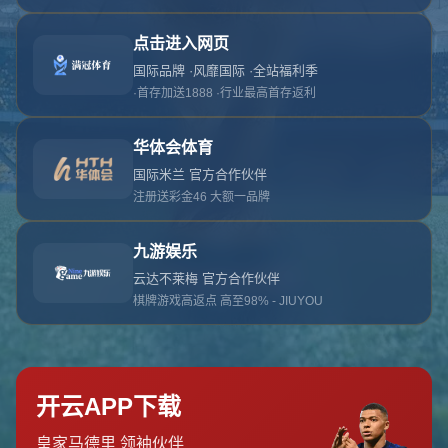
对不起，俺把您找的内容弄丢了！您可以选择以
网站地图
网站首页
返回上一页
本站
提醒您 - 您找的内容暂时不可用或者被删除了！