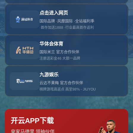
对不起，俺把您找的内容弄丢了！您可以选择以
网站地图
网站首页
返回上一页
本站
提醒您 - 您找的内容暂时不可用或者被删除了！