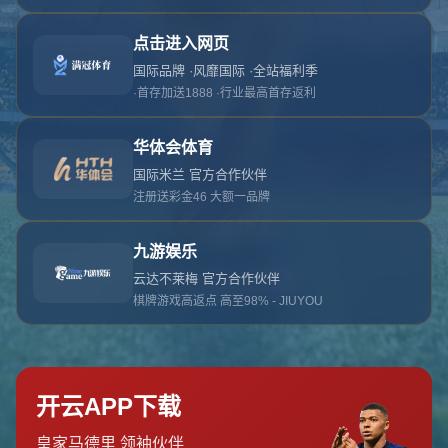
对不起，俺把您找的内容弄丢了！您可以选择以
网站地图
网站首页
返回上一页
本站
提醒您 - 您找的内容暂时不可用或者被删除了！