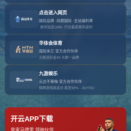
对不起，俺把您找的内容弄丢了！您可以选择以
网站地图
网站首页
返回上一页
本站
提醒您 - 您找的内容暂时不可用或者被删除了！