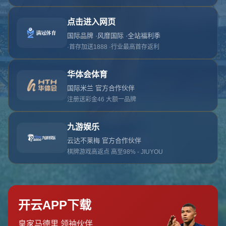
对不起，俺把您找的内容弄丢了！您可以选择以
网站地图
网站首页
返回上一页
本站
提醒您 - 您找的内容暂时不可用或者被删除了！