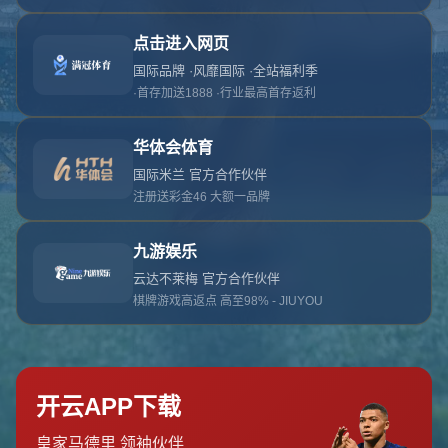
对不起，俺把您找的内容弄丢了！您可以选择以
网站地图
网站首页
返回上一页
本站
提醒您 - 您找的内容暂时不可用或者被删除了！