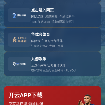
对不起，俺把您找的内容弄丢了！您可以选择以
网站地图
网站首页
返回上一页
本站
提醒您 - 您找的内容暂时不可用或者被删除了！