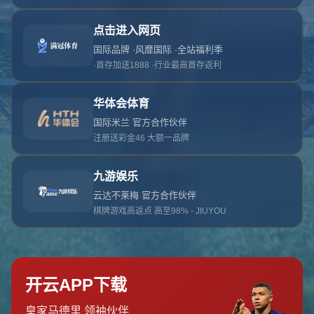
对不起，俺把您找的内容弄丢了！您可以选择以
网站地图
网站首页
返回上一页
本站
提醒您 - 您找的内容暂时不可用或者被删除了！