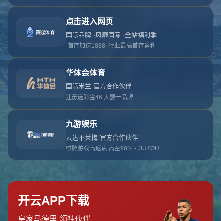
对不起，俺把您找的内容弄丢了！您可以选择以
网站地图
网站首页
返回上一页
本站
提醒您 - 您找的内容暂时不可用或者被删除了！