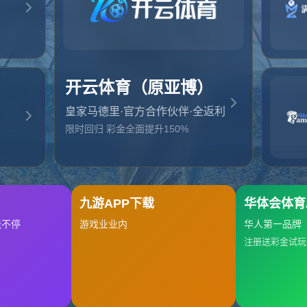
起，俺把您找的内容弄丢了！您可以选择以下操作
网站地图
网站首页
返回上一页
本站
提醒您 - 您找的内容暂时不可用或者被删除了！