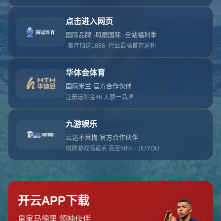
对不起，俺把您找的内容弄丢了！您可以选择以
网站地图
网站首页
返回上一页
本站
提醒您 - 您找的内容暂时不可用或者被删除了！