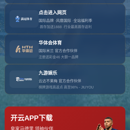
对不起，俺把您找的内容弄丢了！您可以选择以
网站地图
网站首页
返回上一页
本站
提醒您 - 您找的内容暂时不可用或者被删除了！