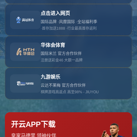
对不起，俺把您找的内容弄丢了！您可以选择以
网站地图
网站首页
返回上一页
本站
提醒您 - 您找的内容暂时不可用或者被删除了！