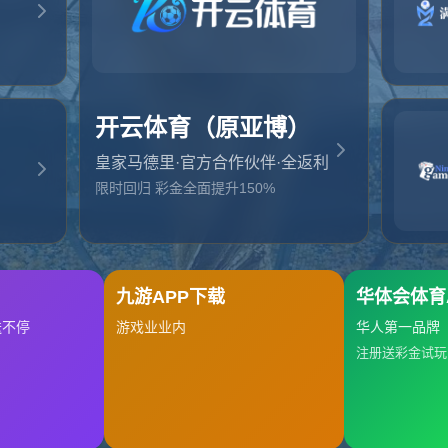
起，俺把您找的内容弄丢了！您可以选择以下操作
网站地图
网站首页
返回上一页
本站
提醒您 - 您找的内容暂时不可用或者被删除了！