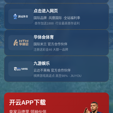
对不起，俺把您找的内容弄丢了！您可以选择以
网站地图
网站首页
返回上一页
本站
提醒您 - 您找的内容暂时不可用或者被删除了！