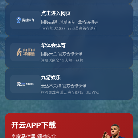
对不起，俺把您找的内容弄丢了！您可以选择以
网站地图
网站首页
返回上一页
本站
提醒您 - 您找的内容暂时不可用或者被删除了！