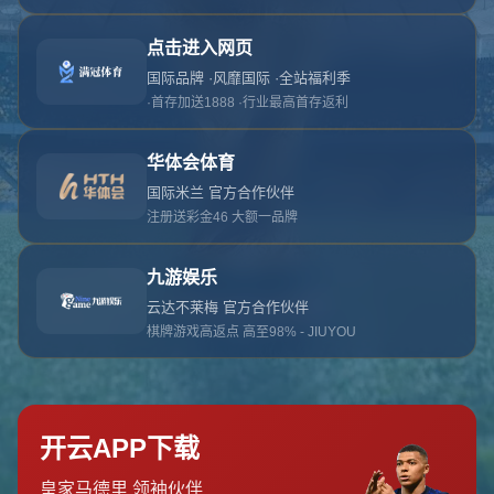
对不起，俺把您找的内容弄丢了！您可以选择以
网站地图
网站首页
返回上一页
本站
提醒您 - 您找的内容暂时不可用或者被删除了！