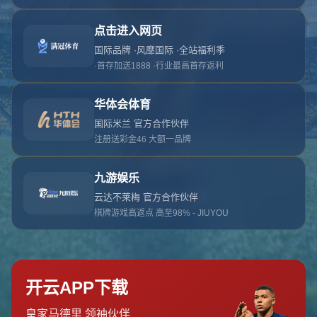
对不起，俺把您找的内容弄丢了！您可以选择以
网站地图
网站首页
返回上一页
本站
提醒您 - 您找的内容暂时不可用或者被删除了！