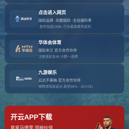
对不起，俺把您找的内容弄丢了！您可以选择以
网站地图
网站首页
返回上一页
本站
提醒您 - 您找的内容暂时不可用或者被删除了！