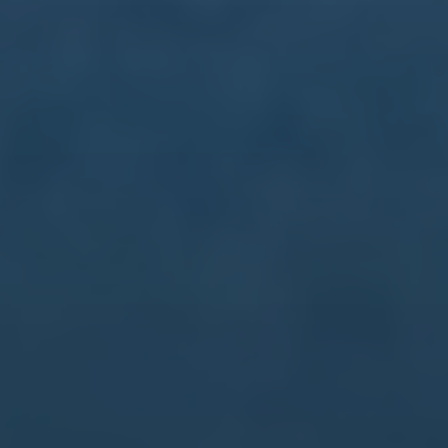
的中场革命才算真正完成。
联系信息
电话：0571-7755827
传真：0571-7755827
邮箱：admin@zh2-hth.com
地址：江西省新余市分宜县分宜县芳山林场
联系
信息