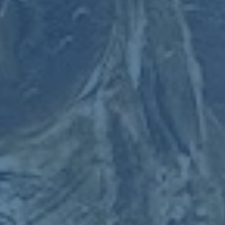
罗斯依靠的是对节奏的预判与精准的脚法，莫德里奇依赖
的是持续的移动和摆脱能力，当他们都来到职业生涯的尾
声阶段，再强的经验也无法完全抵消身体机能下滑带来的
影响。与年轻中场的对比尤为刺眼：卡马文加可以在90分
钟内保持对抗和覆盖强度，楚阿梅尼可以用身体对抗和补
位为后防“兜住底”，贝林厄姆则能用连续前插和高强度逼
抢改变比赛重心。
放在一场具体的比赛里，你会看到这样的画面：当皇马在
场上遭遇对手连续压迫时，克罗斯会更趋向于稳妥回传和
早点出脚，莫德里奇会减少高风险带球突进，球队整体节
奏因此变得略显保守。这样的取舍放在战术逻辑上并不错
误，但在要求“节奏极快、纵深极强”的现代比赛环境中，
一旦前场压迫失效，中场又无法持续高频回抢，就容易被
对手扯出大面积空当。高层看到的，是一条清晰的时间曲
线——中场的主动性正在变得更难维持，球队越来越依赖
整队的协防和阵型收缩来掩饰两位老将的防守短板。