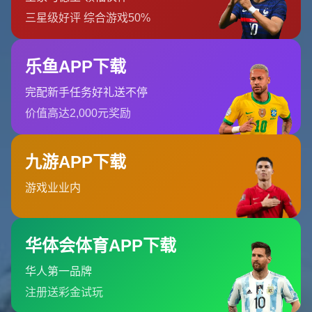
心缺乏应有的保护和信任。在皇马这样一个从来不缺“权力
中心”的更衣室里，态度往往比一两次技战术调整更敏感，
尤其是当被触及的，是像维尼修斯这样已经与俱乐部商业
形象、竞技目标高度绑定的关键人物。
从某种角度看，阿隆索的问题并不在于是否专业，而在于
是否“足够皇马”
。所谓“皇马气质”，一方面是对胜利的执
念，另一方面则是对核心球员的高度依赖与维护——哪怕
是内部批评，也往往选择在关起门后进行，而绝不会在可
被媒体捕捉的场合留下过多“冷脸”与火药味。这种文化惯
性，让任何看起来不那么“拥抱核心”的态度，都可能被放
大为“关系紧张”的信号。
维尼修斯地位的飞跃与俱乐部的敏感反应
过去几个赛季，维尼修斯用进球、助攻和关键战的高光瞬
间，彻底坐实了自己在皇马的核心地位。他不仅仅是左路
的突破点，更是战术设计中的优先终端，是俱乐部对外叙
事里的“新黄金时代象征”。这意味着，一旦涉及他的人际