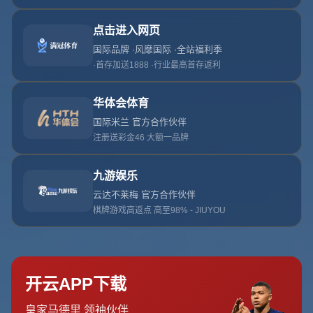
——谁才拥有塑造球队气质的最终话语权，以及一名核心
球员的地位究竟能影响到多大程度的决策空间。
阿隆索与维尼修斯之间的微妙张力
要理解所谓“皇马不满阿隆索对维尼修斯的态度”，必须先
看清三层背景：其一，维尼修斯已经从“天才边锋”成长为
皇马攻势体系中的第一标志；其二，阿隆索（无论是被视
为潜在主帅候选，还是战术圈层中的关键意见领袖）代表
的是一种更偏理性、结构化的足球观；其三，皇马近年的
战略重心，正在从“银河战舰式的巨星集合”转向“以少数超
级核心为支点的年轻化重塑”。在这三股力量交织下，一个
略显“冷淡”、甚至略带苛刻的教练态度，就很容易被解读
为对核心球员的“不够尊重”。
据西媒的报道，俱乐部层面认为，阿隆索在某些战术讨论
和更衣室沟通中，对维尼修斯的要求不仅停留在技术环
节，更延伸到情绪管理和场上行为约束。当这种要求缺少
足够柔性的表达方式时，就可能让人感觉他对这位巴西核