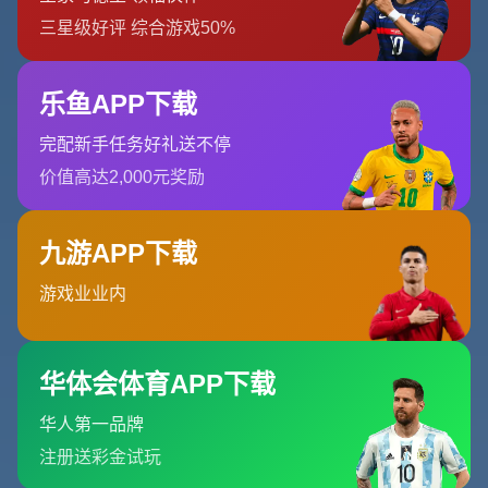
看似理性安排的背后埋下隐患。
阿什拉夫的特殊处境 情绪高点后的心理空窗
相比其他国脚，阿什拉夫所承受的心理波动更为复杂。作
为摩洛哥国家队的关键人物，他经历了从“不被看好”到“历
史性突破”的全过程，整个世界杯期间，他几乎背负着一个
国家的希望。那种被聚光灯紧紧追随的状态，既是荣耀，
也是压力。尤其是在一次次高强度淘汰赛之后，他不仅要
面对身体极限，更要消化媒体舆论、家乡期望、个人表现
的自我审视。当世界杯结束，摩洛哥的“童话”暂时画上句
号，阿什拉夫从极高情绪张力突然回到相对日常的俱乐部
环境，很容易出现心理落差，心理学上常提到的“情绪空
窗”或“高峰后的失重感”就在此时发生。
巴黎高层在与球员、经纪团队沟通归队时间时，不得不把
这一层因素纳入考虑。表面上看，这是对休假日期、体能
恢复计划的安排，实际上隐含着一个问题：阿什拉夫是否
已经在心理上为回归俱乐部战场做好准备。如果他仍然沉