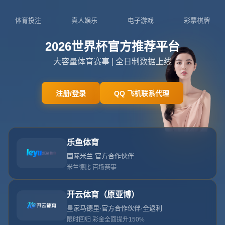
新闻资讯
当前位置：
首页
>
新闻资讯
巴黎与阿什拉夫、姆巴耶谈归队时间，担心阿什拉
夫心理状况
|
2026-08-05T06:00:21+08:00
巴黎更衣室的牵挂 阿什拉夫和姆巴耶的归队时间之问
当卡塔尔世界杯的喧嚣逐渐散去，欧洲豪门们最关心的，
并不仅仅是各自国脚们带回了多少进球和荣誉，而是他们
要在什么时刻、以怎样的状态回到俱乐部。本赛季的巴黎