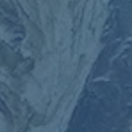
无法真正“离线”。每一条评论、每一次转发都在持续强化
世界杯的经验，让阿什拉夫难以从那段经历中抽离出来。
“心理恢复”的难度因此成倍增加。巴黎方面担心的，不只
是一两周的疲惫，而是长期的情绪起伏会不会在赛季中段
或者欧冠关键期爆发，这种“延时风险”才让他们宁愿在短
期承受阵容不整的压力，也要在归队时间上更加谨慎。
案例借鉴 其他豪门如何处理世界杯后的归队问题
如果把巴黎的情况放到更大背景中，可以看到不少豪门在
类似情境下做过不同选择。有的球队选择迅速让世界杯表
现出色的球员回归首发，希望“热手”状态直接延续到俱乐
部，但现实中往往出现几轮之后状态突然下滑，甚至因疲
劳和心理紧绷导致伤病。也有球队采取更克制做法，哪怕
球员强烈表示想马上回到球场，也会安排额外的心理和体
能恢复期，通过循序渐进的上场时间来帮助他们平稳过
渡。
例如某些俱乐部曾在世界杯后给主力国脚“额外假期”，表