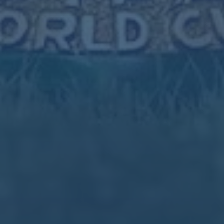
【官方指定平台】官方顶级竞技大厅，获取最新盘口赔率
与极速在线体验，大额无忧提款，请认准正版授权。
联系信息