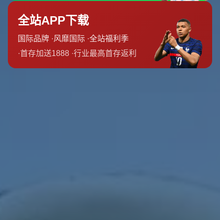
轨。
一場典型聯賽的隱形細節
想象这样一场联赛：皇马客场挑战一支保级边缘球队，对
手主场气氛热烈，开场十五分钟围绕皇马腹地狂轰乱炸，