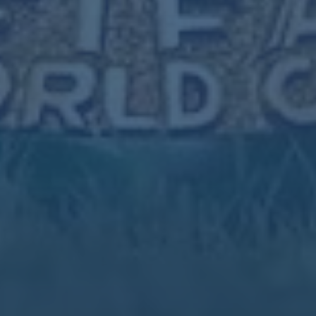
全感。当球队在客场面对密集防守时，球迷不再过度焦
虑，因为他们知道球队有足够耐心去拆解防线；当时间进
入下半场，比分仍旧胶着，球迷依旧会有期待：皇马迟早
会抓住机会。这样的情绪并不是盲目乐观，而是在一个又
一个赛季中，被不断验证后的心理定势。球迷的信任，也
是“德”的延伸，它源于球队在细节上的严谨与在关键时刻
的可靠，从而让每一场看似普通的3分，都成为稳定情
绪、积累信心的重要节点。
結語式延展皇馬「德」的長期價值
当我们以「皇馬德3分無難度」来概括这支球队时，说的
并不是他们轻松赢球，而是他们通过长期建设，让复杂的
事变得看似简单。德行氣質、戰術自律與心理穩定共同构
成了这支球队的底层逻辑，使得“拿下该赢的3分”成为一种
习惯，而不是一次次需要奇迹相助的豪赌。在未来的赛季
里，这种以「德」为支点的稳定输出，仍将决定皇马能否
继续在多线作战中占据主动，也会继续在无数个寻常夜