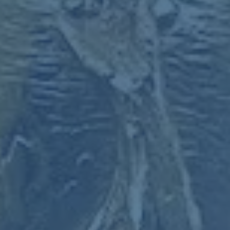
不断测试对方的防线反应。一旦对手在集中度上出现松
动，或者在某个边路出现一对一防守劣势，皇马上就会通
过战术调整，把攻势集中在这一点上，将原本均衡的僵局
变成稳固的领先。很多球迷在赛后会觉得“好像也没多精
彩”，但回看全场，会发现皇马在定位球站位、防守时的补
位路线乃至战术犯规的选择，都体现出非常清晰的团队共
识，这种共识本身就是一支球队的戰術德行與職業素養。
心理素質與逆境處理能力
「德」也是一种心理素质的体现。联赛中难免遭遇落后或
判罚争议，但皇马往往不会因为一次失误而全队情绪失
控，相反，很多时候他们会在失球后迅速进入冷靜反擊模
式：后场不再盲目大脚，而是通过短传拉出对方压迫空
间；中前场球员不急于远射，而是通过连续的二过一配合
寻找更高质量的射门机会。当一支球队在落后时仍能坚持
自己的比赛原则，而不是被比分牵着鼻子走，这种稳定性
正是「3分無難度」的基础。因为他们知道，只要自己维