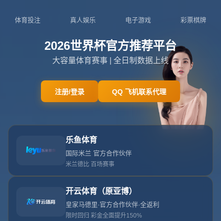
新闻资讯
当前位置：
首页
>
新闻资讯
皇馬「德」3分無難度
|
2026-08-09T06:00:17+08:00
在漫长的一个赛季里，有些胜利并不会成为经典名场面，
却能悄无声息地决定冠军的归属。「皇馬『德』3分無難
度」这句话，看似轻描淡写，其实折射出的是皇马在新赛
季中逐步展现出的气质——一种依靠整体德行气质、比赛
纪律和心理优势，去稳定“拿下”那看似普通却极其关键的3